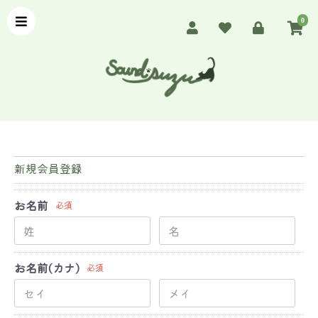
0
新規会員登録
お名前
必須
お名前(カナ)
必須